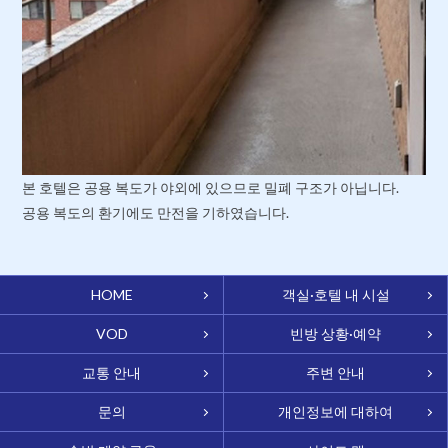
본 호텔은 공용 복도가 야외에 있으므로 밀폐 구조가 아닙니다.
공용 복도의 환기에도 만전을 기하였습니다.
HOME
객실·호텔 내 시설
VOD
빈방 상황·예약
교통 안내
주변 안내
문의
개인정보에 대하여