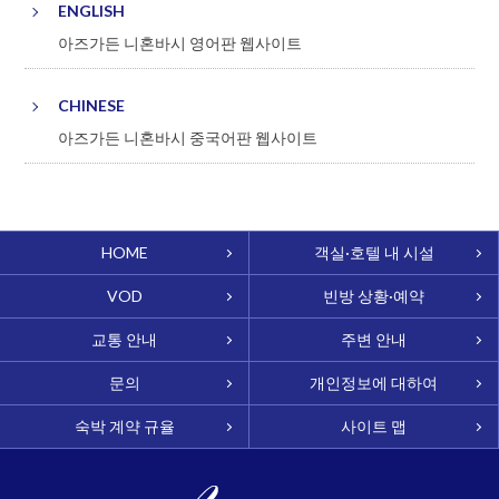
ENGLISH
아즈가든 니혼바시 영어판 웹사이트
CHINESE
아즈가든 니혼바시 중국어판 웹사이트
HOME
객실·호텔 내 시설
VOD
빈방 상황·예약
교통 안내
주변 안내
문의
개인정보에 대하여
숙박 계약 규율
사이트 맵