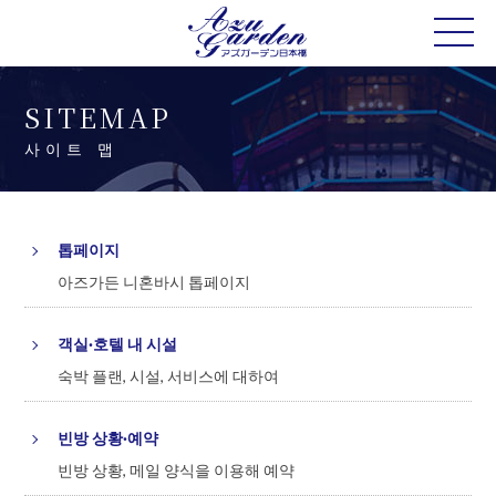
SITEMAP
사이트 맵
톱페이지
아즈가든 니혼바시 톱페이지
객실·호텔 내 시설
숙박 플랜, 시설, 서비스에 대하여
빈방 상황·예약
빈방 상황, 메일 양식을 이용해 예약